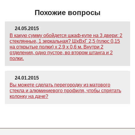
Похожие вопросы
24.05.2015
В какую сумму обойдется шкаф-купе на 3 двери: 2
стеклянные, 1 зеркальная? ШхВхГ 2,5 (плюс 0,15
на открытые полки) х 2,9 х 0,6 м. Внутри 2
отделения, одно пустое, во втором штанга и 2
полки.
24.01.2015
Вы можете сделать перегородку из матового
стекла и алюминиевого профиля, чтобы спрятать
колонку на даче?