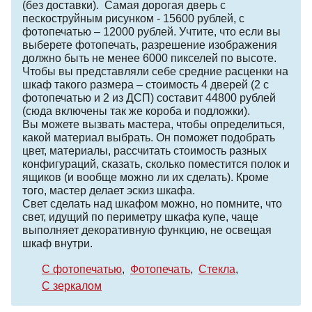
(без доставки). Самая дорогая дверь с
пескоструйным рисунком - 15600 рублей, с
фотопечатью – 12000 рублей. Учтите, что если вы
выберете фотопечать, разрешение изображения
должно быть не менее 6000 пикселей по высоте.
Чтобы вы представляли себе средние расценки на
шкаф такого размера – стоимость 4 дверей (2 с
фотопечатью и 2 из ДСП) составит 44800 рублей
(сюда включены так же короба и подложки).
Вы можете вызвать мастера, чтобы определиться,
какой материал выбрать. Он поможет подобрать
цвет, материалы, рассчитать стоимость разных
конфигураций, сказать, сколько поместится полок и
ящиков (и вообще можно ли их сделать). Кроме
того, мастер делает эскиз шкафа.
Свет сделать над шкафом можно, но помните, что
свет, идущий по периметру шкафа купе, чаще
выполняет декоративную функцию, не освещая
шкаф внутри.
С фотопечатью
Фотопечать
Стекла
С зеркалом