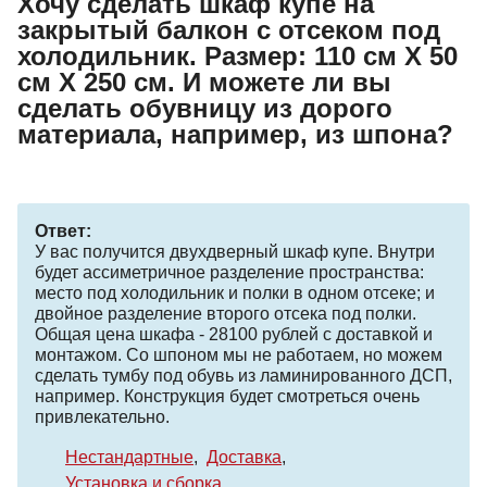
Хочу сделать шкаф купе на
закрытый балкон с отсеком под
холодильник. Размер: 110 см Х 50
см Х 250 см. И можете ли вы
сделать обувницу из дорого
материала, например, из шпона?
Ответ:
У вас получится двухдверный шкаф купе. Внутри
будет ассиметричное разделение пространства:
место под холодильник и полки в одном отсеке; и
двойное разделение второго отсека под полки.
Общая цена шкафа - 28100 рублей с доставкой и
монтажом. Со шпоном мы не работаем, но можем
сделать тумбу под обувь из ламинированного ДСП,
например. Конструкция будет смотреться очень
привлекательно.
Нестандартные
Доставка
Установка и сборка