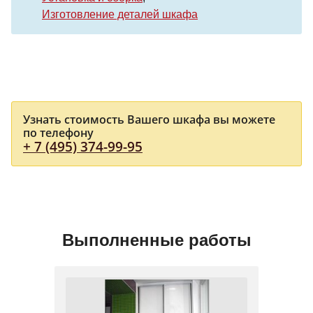
Изготовление деталей шкафа
Узнать стоимость Вашего шкафа вы можете
по телефону
+ 7 (495) 374-99-95
Выполненные работы