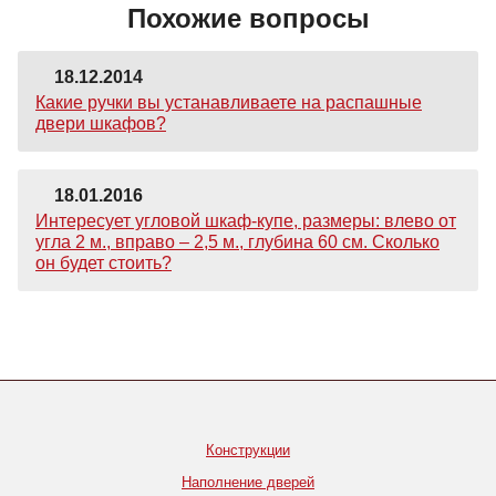
Похожие вопросы
18.12.2014
Какие ручки вы устанавливаете на распашные
двери шкафов?
18.01.2016
Интересует угловой шкаф-купе, размеры: влево от
угла 2 м., вправо – 2,5 м., глубина 60 см. Сколько
он будет стоить?
Конструкции
Наполнение дверей