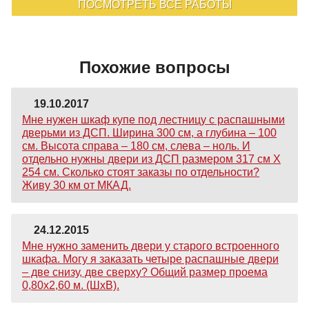
ПОСМОТРЕТЬ ВСЕ РАБОТЫ
Похожие вопросы
19.10.2017
Мне нужен шкаф купе под лестницу с распашными
дверьми из ДСП. Ширина 300 см, а глубина – 100
см. Высота справа – 180 см, слева – ноль. И
отдельно нужны двери из ДСП размером 317 см X
254 см. Сколько стоят заказы по отдельности?
Живу 30 км от МКАД.
24.12.2015
Мне нужно заменить двери у старого встроенного
шкафа. Могу я заказать четыре распашные двери
– две снизу, две сверху? Общий размер проема
0,80х2,60 м. (ШхВ).