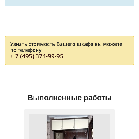
Узнать стоимость Вашего шкафа вы можете
по телефону
+ 7 (495) 374-99-95
Выполненные работы