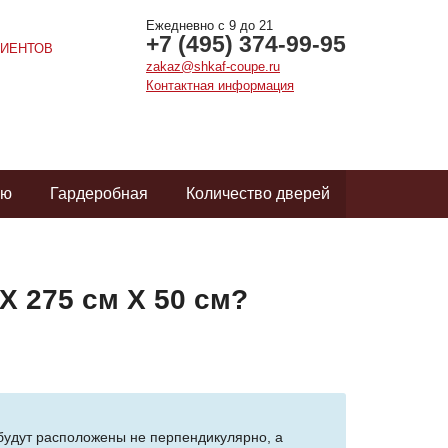
Ежедневно с 9 до 21
+7 (495) 374-99-95
ИЕНТОВ
zakaz@shkaf-coupe.ru
Контактная информация
ую
Гардеробная
Количество дверей
Х 275 см Х 50 см?
 будут расположены не перпендикулярно, а