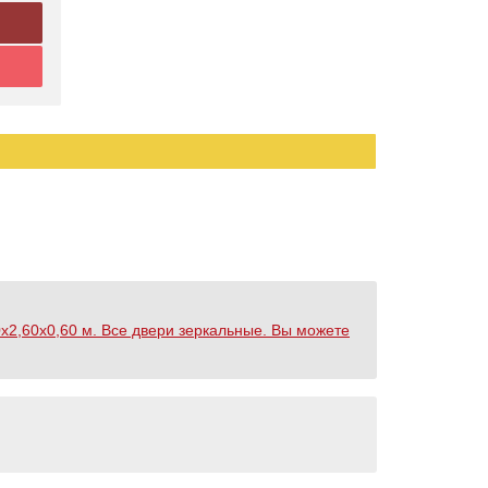
х2,60х0,60 м. Все двери зеркальные. Вы можете