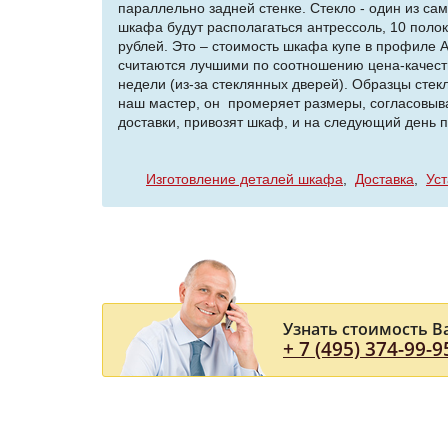
параллельно задней стенке. Стекло - один из сам
шкафа будут располагаться антрессоль, 10 поло
рублей. Это – стоимость шкафа купе в профиле 
считаются лучшими по соотношению цена-качество
недели (из-за стеклянных дверей). Образцы стек
наш мастер, он промеряет размеры, согласовывае
доставки, привозят шкаф, и на следующий день 
Изготовление деталей шкафа
Доставка
Уст
Узнать стоимость В
+ 7 (495) 374-99-9