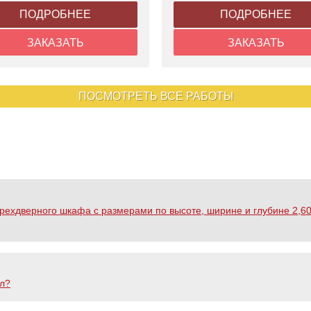
ПОДРОБНЕЕ
ПОДРОБНЕЕ
ЗАКАЗАТЬ
ЗАКАЗАТЬ
ПОСМОТРЕТЬ ВСЕ РАБОТЫ
трехдверного шкафа с размерами по высоте, ширине и глубине 2,60
ол?