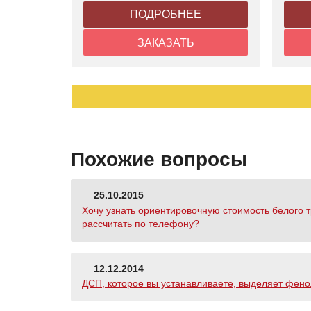
ПОДРОБНЕЕ
ЗАКАЗАТЬ
Похожие вопросы
25.10.2015
Хочу узнать ориентировочную стоимость белого 
рассчитать по телефону?
12.12.2014
ДСП, которое вы устанавливаете, выделяет фен