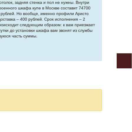
отолок, задняя стенка и пол не нужны. Внутри
роенного шкафа купе в Москве составит 74700
0 рублей. Но вообще, именно профили Аристо
оставка – 400 рублей. Срок исполнения – 2
 происходит следующим образом: к вам приезжает
сутки до установки шкафа вам звонят из службы
шуюся часть суммы.