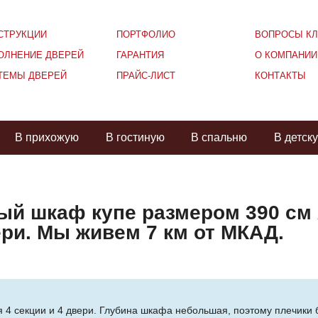
СТРУКЦИИ
ПОРТФОЛИО
ВОПРОСЫ КЛ
ОЛНЕНИЕ ДВЕРЕЙ
ГАРАНТИЯ
О КОМПАНИИ
ТЕМЫ ДВЕРЕЙ
ПРАЙС-ЛИСТ
КОНТАКТЫ
В прихожую
В гостиную
В спальню
В детск
ый шкаф купе размером 390 см 
ри. Мы живем 7 км от МКАД.
я 4 секции и 4 двери. Глубина шкафа небольшая, поэтому плечики