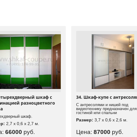
Четырехдверный шкаф с
34. Шкаф-купе с антресол
инацией разноцветного
С антресолями и нишей под
ла
видеотехнику предназначен для
гостиной или спальни
ехдверный шкаф.
Размер:
3,7 x 0,6 x 2,6 м.
ер:
2,7 x 0,6 x 2,7 м.
а:
66000
руб.
Цена:
87000
руб.