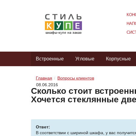
КОН
НАП
СИС
Встроенные
Угловые
Корпусные
Главная
Вопросы клиентов
08.06.2016
Сколько стоит встроенн
Хочется стеклянные две
Ответ:
В соответствии с шириной шкафа, у вас получитс