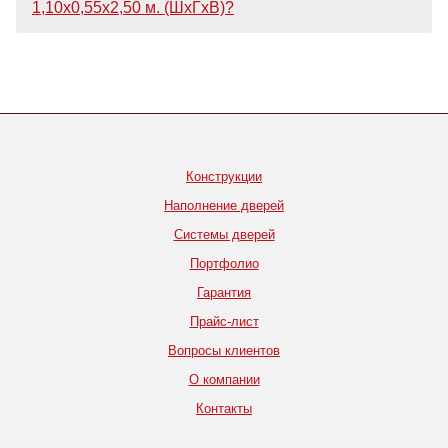
1,10х0,55х2,50 м. (ШхГхВ)?
Конструкции
Наполнение дверей
Системы дверей
Портфолио
Гарантия
Прайс-лист
Вопросы клиентов
О компании
Контакты