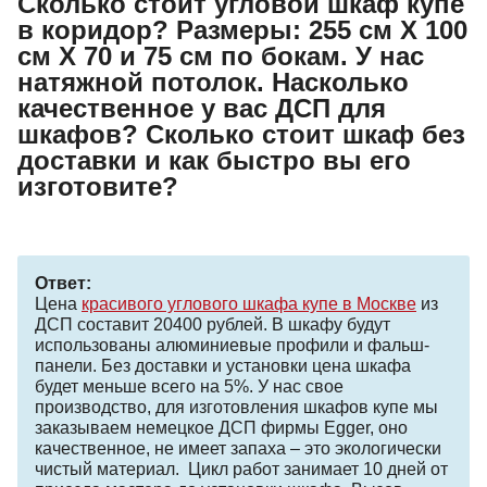
Сколько стоит угловой шкаф купе
в коридор? Размеры: 255 см Х 100
см Х 70 и 75 см по бокам. У нас
натяжной потолок. Насколько
качественное у вас ДСП для
шкафов? Сколько стоит шкаф без
доставки и как быстро вы его
изготовите?
Ответ:
Цена
красивого углового шкафа купе в Москве
из
ДСП составит 20400 рублей. В шкафу будут
использованы алюминиевые профили и фальш-
панели. Без доставки и установки цена шкафа
будет меньше всего на 5%. У нас свое
производство, для изготовления шкафов купе мы
заказываем немецкое ДСП фирмы Egger, оно
качественное, не имеет запаха – это экологически
чистый материал. Цикл работ занимает 10 дней от