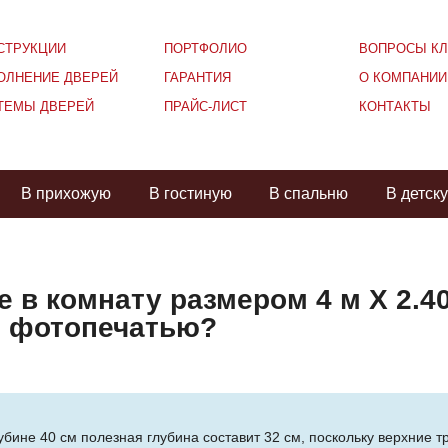
СТРУКЦИИ
ПОРТФОЛИО
ВОПРОСЫ КЛ
ОЛНЕНИЕ ДВЕРЕЙ
ГАРАНТИЯ
О КОМПАНИИ
ТЕМЫ ДВЕРЕЙ
ПРАЙС-ЛИСТ
КОНТАКТЫ
В прихожую
В гостиную
В спальню
В детск
 в комнату размером 4 м Х 2.40
и фотопечатью?
бине 40 см полезная глубина составит 32 см, поскольку верхние т