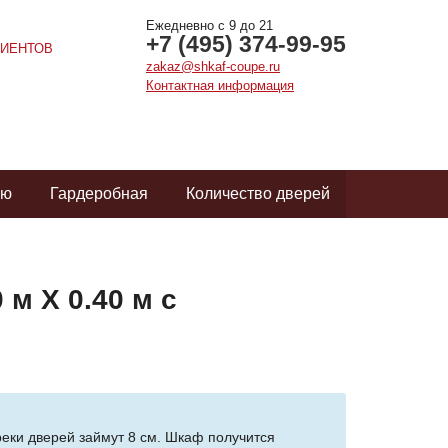
Ежедневно с 9 до 21
+7 (495) 374-99-95
ИЕНТОВ
zakaz@shkaf-coupe.ru
Контактная информация
ую
Гардеробная
Количество дверей
 м Х 0.40 м с
реки дверей займут 8 см. Шкаф получится