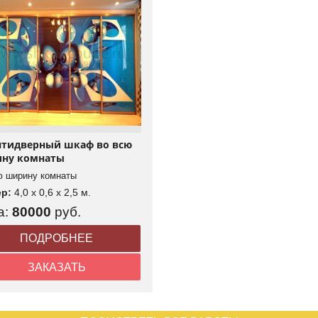
Пятидверный шкаф во всю
ну комнаты
ю ширину комнаты
ер:
4,0 x 0,6 x 2,5 м.
а:
80000
руб.
ПОДРОБНЕЕ
ЗАКАЗАТЬ