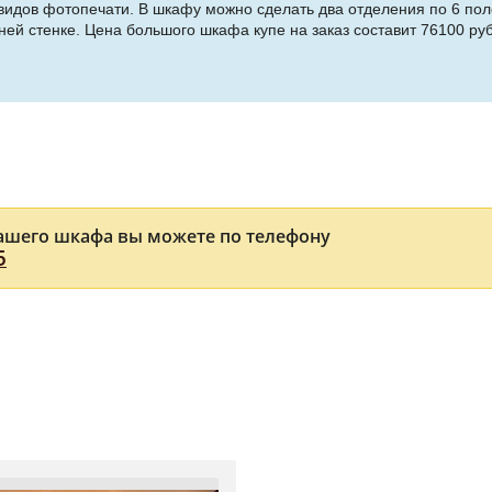
видов фотопечати. В шкафу можно сделать два отделения по 6 пол
й стенке. Цена большого шкафа купе на заказ составит 76100 рубл
ашего шкафа вы можете по телефону
5