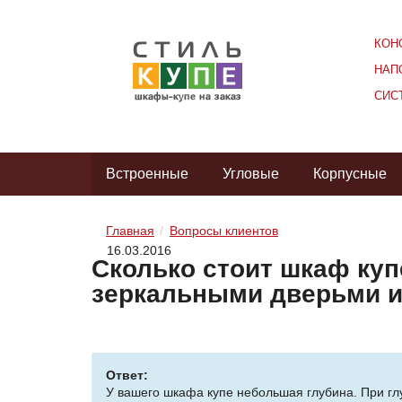
КОН
НАП
СИС
Встроенные
Угловые
Корпусные
Главная
Вопросы клиентов
16.03.2016
Сколько стоит шкаф купе
зеркальными дверьми 
Ответ:
У вашего шкафа купе небольшая глубина. При глу