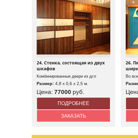
24. Стенка, состоящая из двух
26. 
шкафов
шири
Комбинированные двери из дсп
Во вс
Размер:
4,8 x 0,6 x 2,5 м.
Разм
Цена:
77000
руб.
Цен
ПОДРОБНЕЕ
ЗАКАЗАТЬ