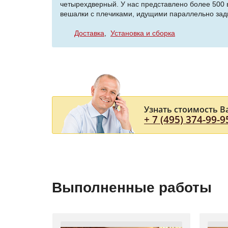
четырехдверный. У нас представлено более 500 
вешалки с плечиками, идущими параллельно задне
Доставка
Установка и сборка
Узнать стоимость В
+ 7 (495) 374-99-9
Выполненные работы