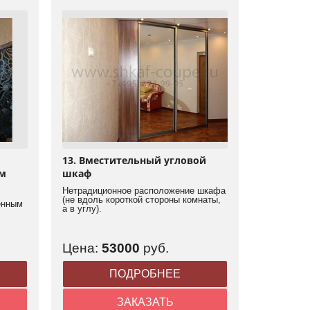
13. Вместительный угловой
ым
шкаф
Нетрадиционное расположение шкафа
(не вдоль короткой стороны комнаты,
енным
а в углу).
Цена:
53000
руб.
ПОДРОБНЕЕ
ЗАКАЗАТЬ