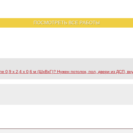
ПОСМОТРЕТЬ ВСЕ РАБОТЫ
 0,9 х 2,4 х 0,6 м (ШхВхГ)? Нужен потолок, пол, двери из ДСП, вну