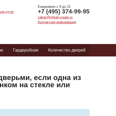
Ежедневно с 9 до 21
+7 (495) 374-99-95
ИЕНТОВ
zakaz@shkaf-coupe.ru
Контактная информация
ую
Гардеробная
Количество дверей
дверьми, если одна из
унком на стекле или