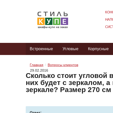
КОН
НАП
СИС
Встроенные
Угловые
Корпусные
Главная
Вопросы клиентов
29.02.2016
Сколько стоит угловой 
них будет с зеркалом, а
зеркале? Размер 270 см 
Ответ: