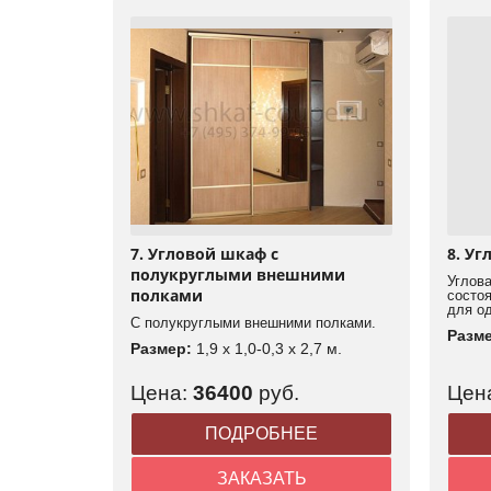
7. Угловой шкаф с
8. Уг
полукруглыми внешними
Углова
полками
состо
для о
С полукруглыми внешними полками.
Разм
Размер:
1,9 x 1,0-0,3 x 2,7 м.
Цена:
36400
руб.
Цен
ПОДРОБНЕЕ
ЗАКАЗАТЬ