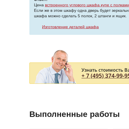
Цена
встроенного углового шкафа купе с полкам
Если же в этом шкафу одна дверь будет зеркальн
шкафа можно сделать 5 полок, 2 штанги и ящик.
Изготовление деталей шкафа
Узнать стоимость В
+ 7 (495) 374-99-9
Выполненные работы