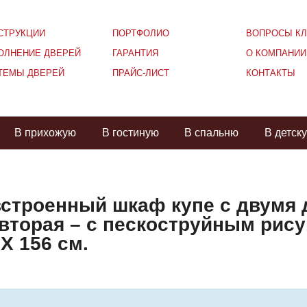
СТРУКЦИИ
ПОРТФОЛИО
ВОПРОСЫ КЛ
ОЛНЕНИЕ ДВЕРЕЙ
ГАРАНТИЯ
О КОМПАНИИ
ТЕМЫ ДВЕРЕЙ
ПРАЙС-ЛИСТ
КОНТАКТЫ
В прихожую
В гостиную
В спальню
В детск
встроенный шкаф купе с двумя 
 вторая – с пескоструйным рис
Х 156 см.