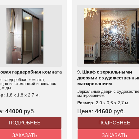
ловая гардеробная комната
9. Шкаф с зеркальными
дверями с художественн
я гардеробная комната,
матированием
ящая из стеллажей и вешалок
дежды.
Зеркальные двери с художеств
ер:
1,8 x 1,8 x 2,7 м.
матированием.
Размер:
2,0 x 0,6 x 2,7 м.
а:
44000
руб.
Цена:
44600
руб.
ПОДРОБНЕЕ
ПОДРОБНЕЕ
ЗАКАЗАТЬ
ЗАКАЗАТЬ