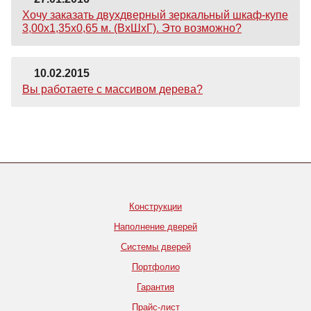
Хочу заказать двухдверный зеркальный шкаф-купе
3,00х1,35х0,65 м. (ВхШхГ). Это возможно?
10.02.2015
Вы работаете с массивом дерева?
Конструкции
Наполнение дверей
Системы дверей
Портфолио
Гарантия
Прайс-лист