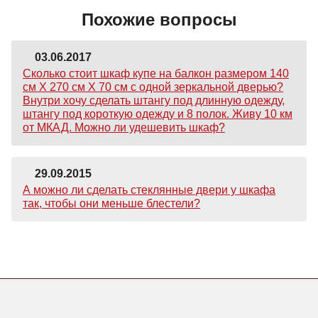
Похожие вопросы
03.06.2017
Сколько стоит шкаф купе на балкон размером 140
см Х 270 см Х 70 см с одной зеркальной дверью?
Внутри хочу сделать штангу под длинную одежду,
штангу под короткую одежду и 8 полок. Живу 10 км
от МКАД. Можно ли удешевить шкаф?
29.09.2015
А можно ли сделать стеклянные двери у шкафа
так, чтобы они меньше блестели?