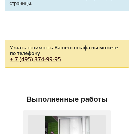
страницы.
Узнать стоимость Вашего шкафа вы можете
по телефону
+ 7 (495) 374-99-95
Выполненные работы