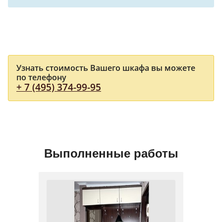
Узнать стоимость Вашего шкафа вы можете
по телефону
+ 7 (495) 374-99-95
Выполненные работы