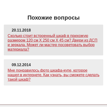
Похожие вопросы
20.11.2018
Сколько стоит встроенный шкаф в прихожую
размером 120 см Х 250 см Х 45 см? Двери из ДСП
и зеркала. Может ли мастер посоветовать выбор
материала?
09.12.2014
Мне понравилось фото шкафа-купе, которое
нашел в интернете. Как узнать, вы сможете сделать
такой шкаф?