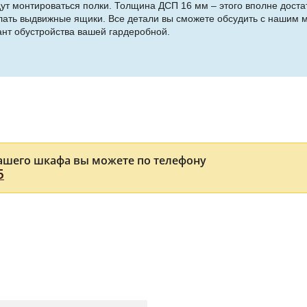
дут монтироваться полки. Толщина ДСП 16 мм – этого вполне доста
елать выдвижные ящики. Все детали вы сможете обсудить с нашим м
нт обустройства вашей гардеробной.
ашего шкафа вы можете по телефону
5