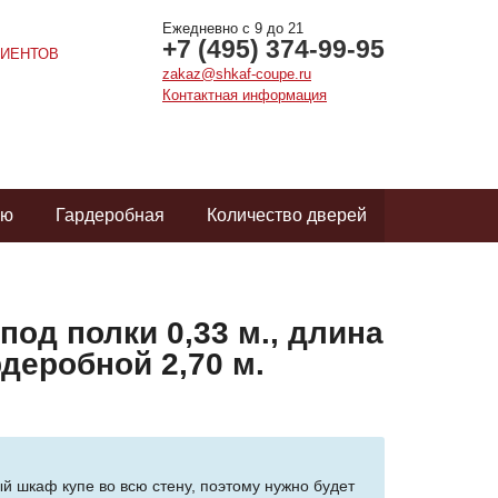
Ежедневно с 9 до 21
+7 (495) 374-99-95
ИЕНТОВ
zakaz@shkaf-coupe.ru
Контактная информация
ую
Гардеробная
Количество дверей
од полки 0,33 м., длина
рдеробной 2,70 м.
ый шкаф купе во всю стену, поэтому нужно будет