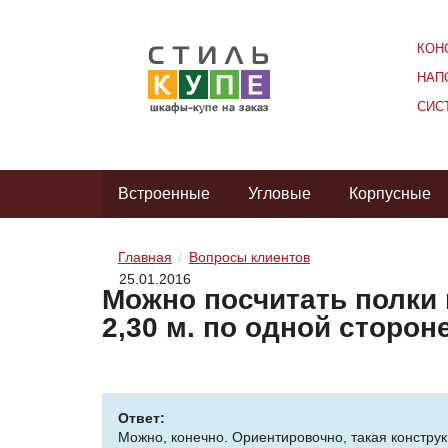
КОН
НАП
СИС
Встроенные
Угловые
Корпусные
Главная
Вопросы клиентов
25.01.2016
Можно посчитать полки 
2,30 м. по одной стороне
Ответ:
Можно, конечно. Ориентировочно, такая конструкц