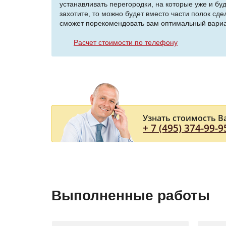
устанавливать перегородки, на которые уже и бу
захотите, то можно будет вместо части полок сд
сможет порекомендовать вам оптимальный вариа
Расчет стоимости по телефону
Узнать стоимость В
+ 7 (495) 374-99-9
Выполненные работы