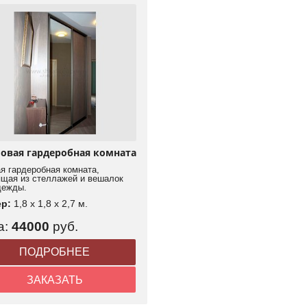
ловая гардеробная комната
я гардеробная комната,
ящая из стеллажей и вешалок
дежды.
ер:
1,8 x 1,8 x 2,7 м.
а:
44000
руб.
ПОДРОБНЕЕ
ЗАКАЗАТЬ