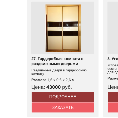
27. Гардеробная комната с
8. Уг
раздвижными дверьми
Углова
состо
Раздвижные двери в гардеробную
для о
комнату
Разм
Размер:
1,6 x 0,6 x 2,6 м.
Цена:
43000
руб.
Цен
ПОДРОБНЕЕ
ЗАКАЗАТЬ