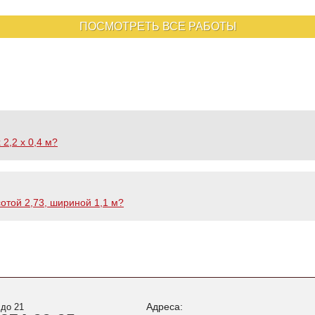
ПОСМОТРЕТЬ ВСЕ РАБОТЫ
 2,2 х 0,4 м?
отой 2,73, шириной 1,1 м?
Адреса:
 до 21