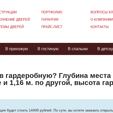
СТРУКЦИИ
ПОРТФОЛИО
ВОПРОСЫ КЛ
ОЛНЕНИЕ ДВЕРЕЙ
ГАРАНТИЯ
О КОМПАНИИ
ТЕМЫ ДВЕРЕЙ
ПРАЙС-ЛИСТ
КОНТАКТЫ
В прихожую
В гостиную
В спальню
В детск
в гардеробную? Глубина места п
 и 1,16 м. по другой, высота га
ия будет стоить 14400 рублей. По сути, вы хотите заказать открыт