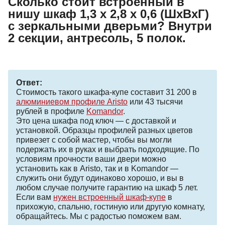
Сколько стоит встроенный в
нишу шкаф 1,3 х 2,8 х 0,6 (ШхВхГ)
с зеркальными дверьми? Внутри
2 секции, антресоль, 5 полок.
Ответ:
Стоимость такого шкафа-купе составит 31 200 в
алюминиевом профиле Aristo
или 43 тысячи
рублей в профиле
Komandor
.
Это цена шкафа под ключ — с доставкой и
установкой. Образцы профилей разных цветов
привезет с собой мастер, чтобы вы могли
подержать их в руках и выбрать подходящие. По
условиям прочности ваши двери можно
установить как в Aristo, так и в Komandor —
служить они будут одинаково хорошо, и вы в
любом случае получите гарантию на шкаф 5 лет.
Если вам
нужен встроенный шкаф-купе
в
прихожую, спальню, гостиную или другую комнату,
обращайтесь. Мы с радостью поможем вам.