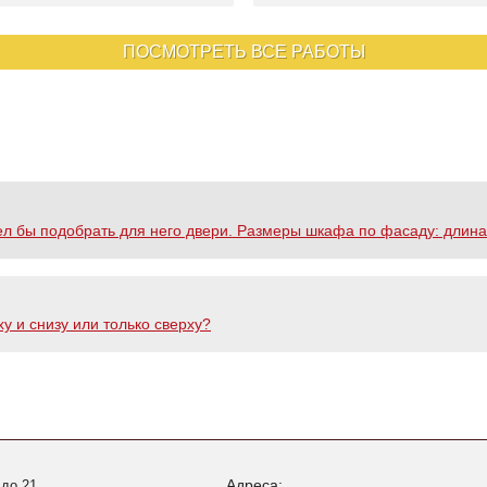
ПОСМОТРЕТЬ ВСЕ РАБОТЫ
ел бы подобрать для него двери. Размеры шкафа по фасаду: длина 3
у и снизу или только сверху?
Адреса:
 до 21