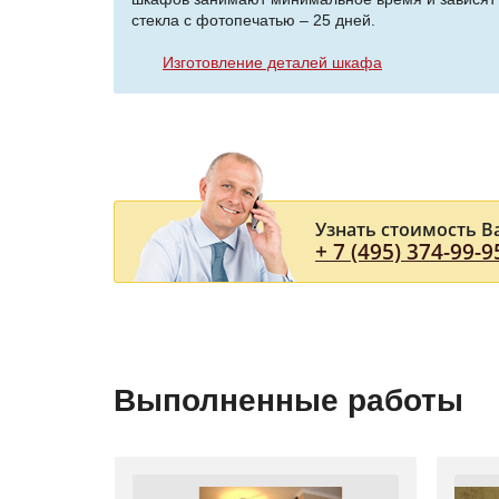
стекла с фотопечатью – 25 дней.
Изготовление деталей шкафа
Узнать стоимость В
+ 7 (495) 374-99-9
Выполненные работы