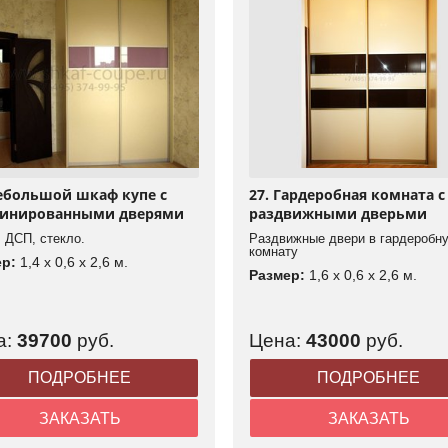
Небольшой шкаф купе с
27. Гардеробная комната с
инированными дверями
раздвижными дверьми
 ДСП, стекло.
Раздвижные двери в гардеробн
комнату
ер:
1,4 x 0,6 x 2,6 м.
Размер:
1,6 x 0,6 x 2,6 м.
а:
39700
руб.
Цена:
43000
руб.
ПОДРОБНЕЕ
ПОДРОБНЕЕ
ЗАКАЗАТЬ
ЗАКАЗАТЬ