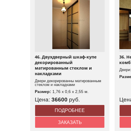
46. Двухдверный шкаф-купе
36. 
декорированный
комб
матированным стеклом и
Двери:
накладками
Разм
Двери декорированны матированным
стеклом и накладками
Размер:
1,76 x 0,6 x 2,55 м.
Цена:
36600
руб.
Цен
ПОДРОБНЕЕ
ЗАКАЗАТЬ