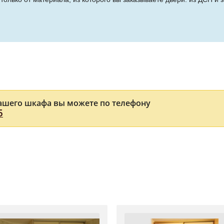
ашего шкафа вы можете по телефону
5