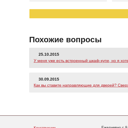
Похожие вопросы
25.10.2015
У меня уже есть встроенный шкаф-купе, но я хот
30.09.2015
Как вы ставите направляющие для дверей? Сверх
Ежедневно с 9
Конструкции