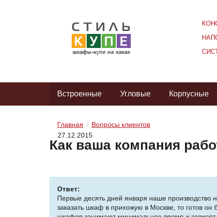
КОН
НАП
СИС
Встроенные
Угловые
Корпусные
Главная
Вопросы клиентов
27.12.2015
Как ваша компания рабо
Ответ:
Первые десять дней января наше производство не
заказать шкаф в прихожую в Москве, то готов он 
шкафов занимают минимальное время и зависят тол