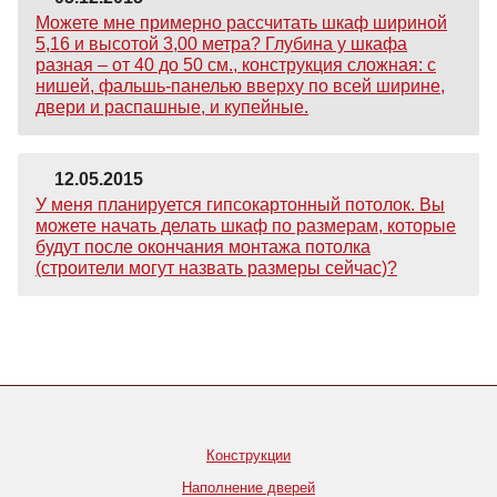
Можете мне примерно рассчитать шкаф шириной
5,16 и высотой 3,00 метра? Глубина у шкафа
разная – от 40 до 50 см., конструкция сложная: с
нишей, фальшь-панелью вверху по всей ширине,
двери и распашные, и купейные.
12.05.2015
У меня планируется гипсокартонный потолок. Вы
можете начать делать шкаф по размерам, которые
будут после окончания монтажа потолка
(строители могут назвать размеры сейчас)?
Конструкции
Наполнение дверей