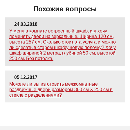
Похожие вопросы
24.03.2018
У меня в комнате встроенный шкаф, и я хочу
поменять двери на зеркальные. Ширина 120 см,
высота 257 см. Сколько стоит эта услуга и можно
ли сделать в старом шкафу новую полочку? Хочу
шкаф шириной 2 метра, глубиной 50 см, высотой
250 см. Без потолка.
05.12.2017
Можете ли вы изготовить межкомнатные
раздвижные двери размером 360 см Х 250 см в
стекле с разделениями?