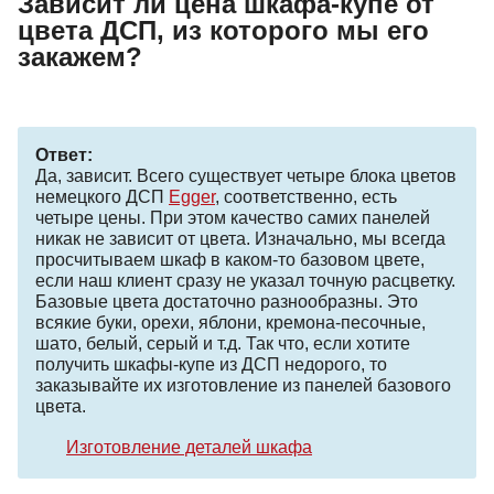
Зависит ли цена шкафа-купе от
цвета ДСП, из которого мы его
закажем?
Ответ:
Да, зависит. Всего существует четыре блока цветов
немецкого ДСП
Egger
, соответственно, есть
четыре цены. При этом качество самих панелей
никак не зависит от цвета. Изначально, мы всегда
просчитываем шкаф в каком-то базовом цвете,
если наш клиент сразу не указал точную расцветку.
Базовые цвета достаточно разнообразны. Это
всякие буки, орехи, яблони, кремона-песочные,
шато, белый, серый и т.д. Так что, если хотите
получить шкафы-купе из ДСП недорого, то
заказывайте их изготовление из панелей базового
цвета.
Изготовление деталей шкафа