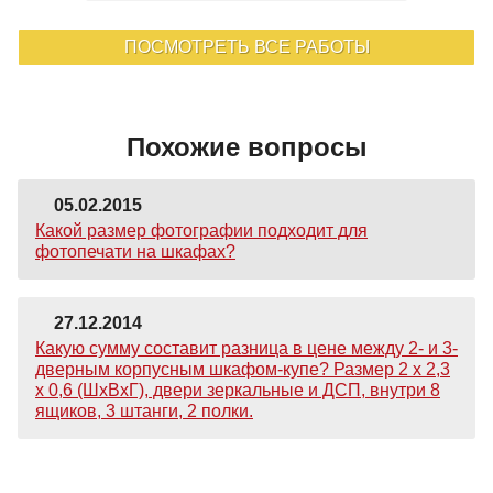
ПОСМОТРЕТЬ ВСЕ РАБОТЫ
Похожие вопросы
05.02.2015
Какой размер фотографии подходит для
фотопечати на шкафах?
27.12.2014
Какую сумму составит разница в цене между 2- и 3-
дверным корпусным шкафом-купе? Размер 2 х 2,3
х 0,6 (ШхВхГ), двери зеркальные и ДСП, внутри 8
ящиков, 3 штанги, 2 полки.