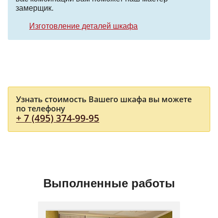
замерщик.
Изготовление деталей шкафа
Узнать стоимость Вашего шкафа вы можете
по телефону
+ 7 (495) 374-99-95
Выполненные работы