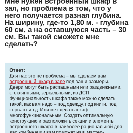
Мне нужен встроенный шкаф в
зал, но проблема в том, что у
него получается разная глубина.
На ширину, где-то 1,80 м. - глубина
60 см, а на оставшуюся часть – 30
см. Вы такой сможете мне
сделать?
Ответ:
Для нас это не проблема – мы сделаем вам
встроенный шкаф в зале
под ваши размеры.
Двери могут быть распашными или раздвижными,
стеклянными, зеркальными, из ДСП.
Функциональность шкафа также можно сделать
такой, как вам надо – под одежду, под книги, под
сервант и т.д. Или же сделать шкаф
многофункциональным. Создать оптимальную
конструкцию и расположить секции и элементы
встроенного шкафа в наиболее рациональной для
вас комбинации вам поможет наш мастер-