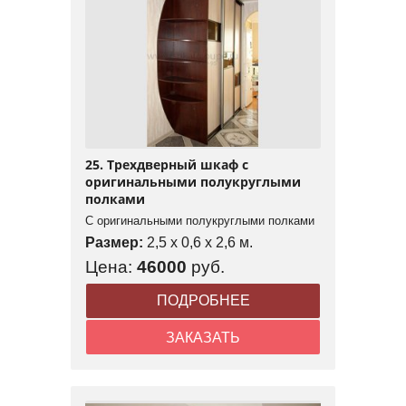
25. Трехдверный шкаф с
оригинальными полукруглыми
полками
С оригинальными полукруглыми полками
Размер:
2,5 x 0,6 x 2,6 м.
Цена:
46000
руб.
ПОДРОБНЕЕ
ЗАКАЗАТЬ