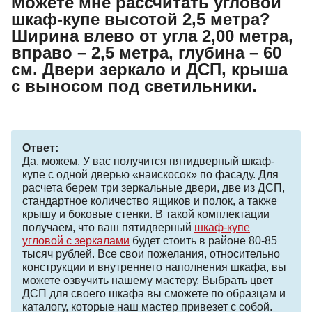
Можете мне рассчитать угловой
шкаф-купе высотой 2,5 метра?
Ширина влево от угла 2,00 метра,
вправо – 2,5 метра, глубина – 60
см. Двери зеркало и ДСП, крыша
с выносом под светильники.
Ответ:
Да, можем. У вас получится пятидверный шкаф-
купе с одной дверью «наискосок» по фасаду. Для
расчета берем три зеркальные двери, две из ДСП,
стандартное количество ящиков и полок, а также
крышу и боковые стенки. В такой комплектации
получаем, что ваш пятидверный
шкаф-купе
угловой с зеркалами
будет стоить в районе 80-85
тысяч рублей. Все свои пожелания, относительно
конструкции и внутреннего наполнения шкафа, вы
можете озвучить нашему мастеру. Выбрать цвет
ДСП для своего шкафа вы сможете по образцам и
каталогу, которые наш мастер привезет с собой.