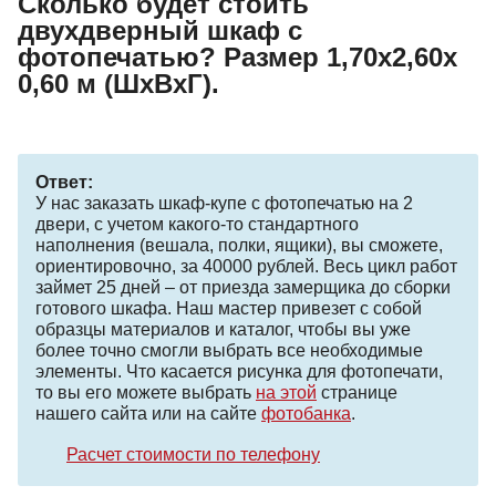
Сколько будет стоить
двухдверный шкаф с
фотопечатью? Размер 1,70х2,60х
0,60 м (ШхВхГ).
Ответ:
У нас заказать шкаф-купе с фотопечатью на 2
двери, с учетом какого-то стандартного
наполнения (вешала, полки, ящики), вы сможете,
ориентировочно, за 40000 рублей. Весь цикл работ
займет 25 дней – от приезда замерщика до сборки
готового шкафа. Наш мастер привезет с собой
образцы материалов и каталог, чтобы вы уже
более точно смогли выбрать все необходимые
элементы. Что касается рисунка для фотопечати,
то вы его можете выбрать
на этой
странице
нашего сайта или на сайте
фотобанка
.
Расчет стоимости по телефону