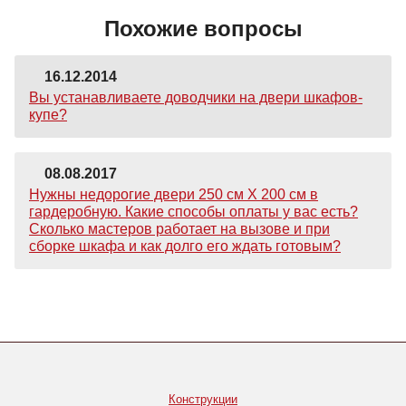
Похожие вопросы
16.12.2014
Вы устанавливаете доводчики на двери шкафов-
купе?
08.08.2017
Нужны недорогие двери 250 см Х 200 см в
гардеробную. Какие способы оплаты у вас есть?
Сколько мастеров работает на вызове и при
сборке шкафа и как долго его ждать готовым?
Конструкции