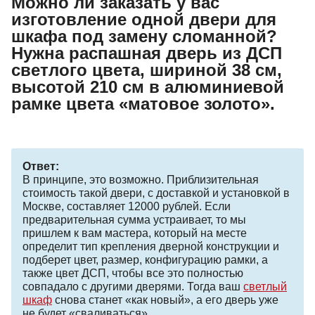
Можно ли заказать у вас
изготовление одной двери для
шкафа под замену сломанной?
Нужна распашная дверь из ДСП
светлого цвета, шириной 38 см,
высотой 210 см в алюминиевой
рамке цвета «матовое золото».
Ответ:
В принципе, это возможно. Приблизительная
стоимость такой двери, с доставкой и установкой в
Москве, составляет 12000 рублей. Если
предварительная сумма устраивает, то мы
пришлем к вам мастера, который на месте
определит тип крепления дверной конструкции и
подберет цвет, размер, конфигурацию рамки, а
также цвет ДСП, чтобы все это полностью
совпадало с другими дверями. Тогда ваш
светлый
шкаф
снова станет «как новый», а его дверь уже
не будет «сваливаться».