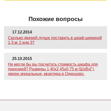
Похожие вопросы
17.12.2014
Сколько дверей лучше поставить в шкаф шириной
1,3 м: 2 или 3?
25.10.2015
Не могли бы вы посчитать стоимость шкафа для
прихожей? Размеры 1,40х2,45х0,75 м (ШхВхГ),
двери зеркальные, квартира в Одинцово.