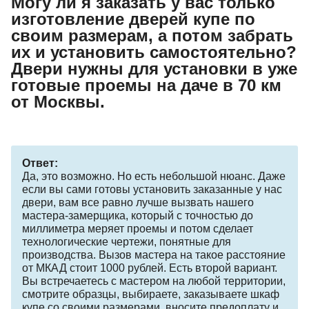
Могу ли я заказать у вас только
изготовление дверей купе по
своим размерам, а потом забрать
их и установить самостоятельно?
Двери нужны для установки в уже
готовые проемы на даче в 70 км
от Москвы.
Ответ:
Да, это возможно. Но есть небольшой нюанс. Даже
если вы сами готовы установить заказанные у нас
двери, вам все равно лучше вызвать нашего
мастера-замерщика, который с точностью до
миллиметра меряет проемы и потом сделает
технологические чертежи, понятные для
производства. Вызов мастера на такое расстояние
от МКАД стоит 1000 рублей. Есть второй вариант.
Вы встречаетесь с мастером на любой территории,
смотрите образцы, выбираете, заказываете шкаф
купе со своими размерами, вносите предоплату и