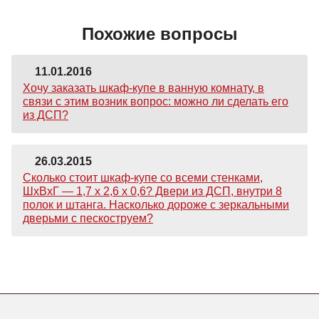
Похожие вопросы
11.01.2016
Хочу заказать шкаф-купе в ванную комнату, в
связи с этим возник вопрос: можно ли сделать его
из ДСП?
26.03.2015
Сколько стоит шкаф-купе со всеми стенками,
ШхВхГ — 1,7 х 2,6 х 0,6? Двери из ДСП, внутри 8
полок и штанга. Насколько дороже с зеркальными
дверьми с пескоструем?