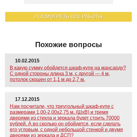
ПОСМОТРЕТЬ ВСЕ РАБОТЫ
Похожие вопросы
10.02.2015
В какую сумму обойдется шкаф-купе на мансарду?
С одной стороны длина 3 м, с другой — 4 м,
потолок скошен от 1,1 м до 2,7 м.
17.12.2015
Нам посчитали, что треугольный шкаф-купе с
размерами 1,00-2,00х2,75 м. (ШхВ) и тремя
дверями из стекла и зеркала будет стоить 70000
рублей. А во сколько он обойдется, если сделать
его угловым, с одной небольшой стенкой и двумя
дверями из зеркала и ДСП?