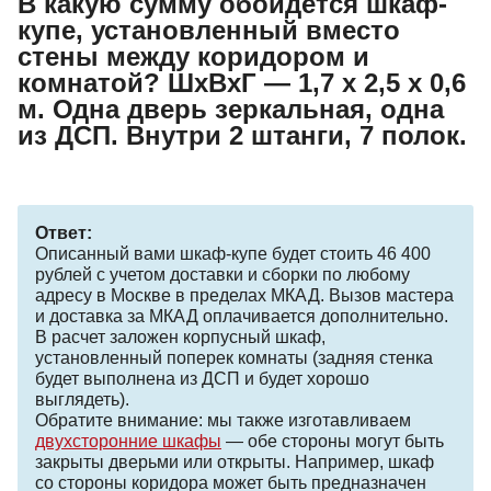
В какую сумму обойдется шкаф-
купе, установленный вместо
стены между коридором и
комнатой? ШхВхГ — 1,7 х 2,5 х 0,6
м. Одна дверь зеркальная, одна
из ДСП. Внутри 2 штанги, 7 полок.
Ответ:
Описанный вами шкаф-купе будет стоить 46 400
рублей с учетом доставки и сборки по любому
адресу в Москве в пределах МКАД. Вызов мастера
и доставка за МКАД оплачивается дополнительно.
В расчет заложен корпусный шкаф,
установленный поперек комнаты (задняя стенка
будет выполнена из ДСП и будет хорошо
выглядеть).
Обратите внимание: мы также изготавливаем
двухсторонние шкафы
— обе стороны могут быть
закрыты дверьми или открыты. Например, шкаф
со стороны коридора может быть предназначен