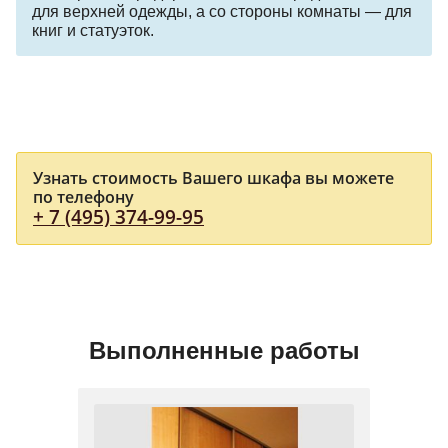
для верхней одежды, а со стороны комнаты — для
книг и статуэток.
Узнать стоимость Вашего шкафа вы можете
по телефону
+ 7 (495) 374-99-95
Выполненные работы