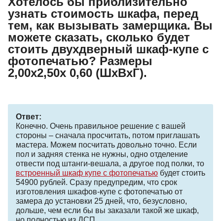
Хотелось бы приблизительно
узнать стоимость шкафа, перед
тем, как вызывать замерщика. Вы
можете сказать, сколько будет
стоить двухдверный шкаф-купе с
фотопечатью? Размеры
2,00х2,50х 0,60 (ШхВхГ).
Ответ:
Конечно. Очень правильное решение с вашей
стороны – сначала просчитать, потом приглашать
мастера. Можем посчитать довольно точно. Если
пол и задняя стенка не нужны, одно отделение
отвести под штанги-вешала, а другое под полки, то
встроенный шкаф купе с фотопечатью
будет стоить
54900 рублей. Сразу предупредим, что срок
изготовления шкафов-купе с фотопечатью от
замера до установки 25 дней, что, безусловно,
дольше, чем если бы вы заказали такой же шкаф,
но полностью из ДСП.