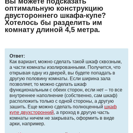
Вы можете подсказать
оптимальную конструкцию
двустороннего шкафа-купе?
Хотелось бы разделить им
комнату длиной 4,5 метра.
Ответ:
Как вариант, можно сделать такой шкаф сквозным,
а части комнаты изолированными. Получится, что
открывая одну из дверей, вы будете попадать в
другую половину комнаты. Если ширина зала
позволяет, то можно сделать шкаф
функциональным с обеих сторон, если нет – то все
внутреннее наполнение (собственно, сам шкаф)
расположить только с одной стороны, а другую
зашить. Еще можно сделать полноценный
шкаф
купе двухсторонний
, а проход в другую часть
комнаты ничем не закрывать, оформить в виде
арки, например.