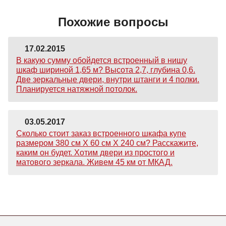
Похожие вопросы
17.02.2015
В какую сумму обойдется встроенный в нишу
шкаф шириной 1,65 м? Высота 2,7, глубина 0,6.
Две зеркальные двери, внутри штанги и 4 полки.
Планируется натяжной потолок.
03.05.2017
Сколько стоит заказ встроенного шкафа купе
размером 380 см Х 60 см Х 240 см? Расскажите,
каким он будет. Хотим двери из простого и
матового зеркала. Живем 45 км от МКАД.