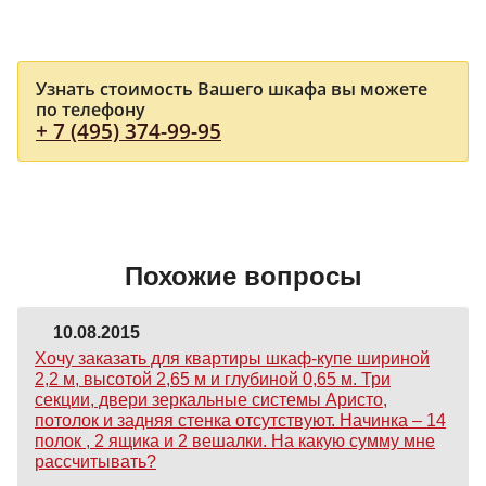
Узнать стоимость Вашего шкафа вы можете
по телефону
+ 7 (495) 374-99-95
Похожие вопросы
10.08.2015
Хочу заказать для квартиры шкаф-купе шириной
2,2 м, высотой 2,65 м и глубиной 0,65 м. Три
секции, двери зеркальные системы Аристо,
потолок и задняя стенка отсутствуют. Начинка – 14
полок , 2 ящика и 2 вешалки. На какую сумму мне
рассчитывать?