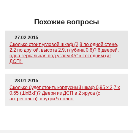
Похожие вопросы
27.02.2015
Сколько стоит угловой шкаф (2,8 по одной стене,
2,2 по другой, высота 2,9, глубина 0,6)? 6 дверей,
одна зеркальная под углом 45° к соседним (из
ДСП).
28.01.2015
Сколько будет стоить корпусный шкаф 0,95 х 2,7 х
0,65 (ШхВхГ)? Двери из ДСП в 2 яруса (с
антресолью), внутри 5 полок.