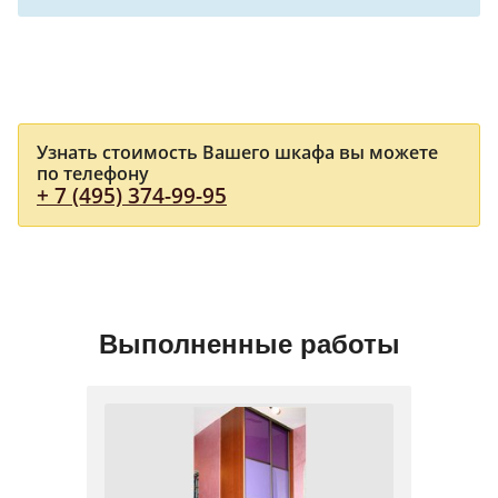
Узнать стоимость Вашего шкафа вы можете
по телефону
+ 7 (495) 374-99-95
Выполненные работы