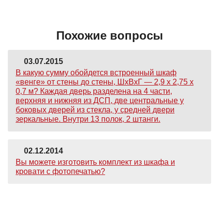
Похожие вопросы
03.07.2015
В какую сумму обойдется встроенный шкаф
«венге» от стены до стены, ШхВхГ — 2,9 х 2,75 х
0,7 м? Каждая дверь разделена на 4 части,
верхняя и нижняя из ДСП, две центральные у
боковых дверей из стекла, у средней двери
зеркальные. Внутри 13 полок, 2 штанги.
02.12.2014
Вы можете изготовить комплект из шкафа и
кровати с фотопечатью?