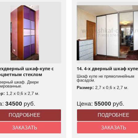
вухдверный шкаф-купе с
14. 4-х дверный шкаф купе
оцветным стеклом
Шкаф купе не прямолинейным
фасадом.
верный шкаф. Двери
нированные.
Размер:
2,7 x 0,6 x 2,7 м.
ер:
1,2 x 0,6 x 2,7 м.
а:
34500
руб.
Цена:
55000
руб.
ПОДРОБНЕЕ
ПОДРОБНЕЕ
ЗАКАЗАТЬ
ЗАКАЗАТЬ