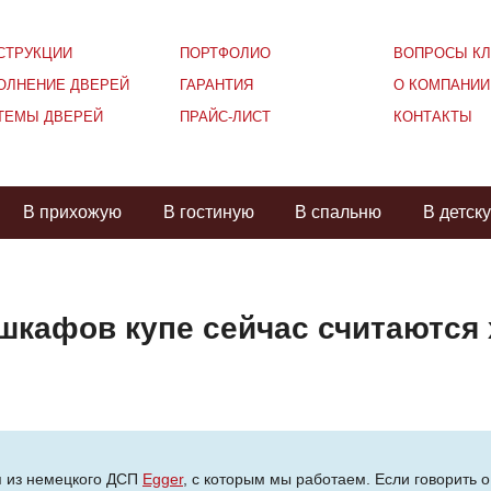
СТРУКЦИИ
ПОРТФОЛИО
ВОПРОСЫ КЛ
ОЛНЕНИЕ ДВЕРЕЙ
ГАРАНТИЯ
О КОМПАНИИ
ТЕМЫ ДВЕРЕЙ
ПРАЙС-ЛИСТ
КОНТАКТЫ
В прихожую
В гостиную
В спальню
В детск
шкафов купе сейчас считаются
я из немецкого ДСП
Egger
, с которым мы работаем. Если говорить о