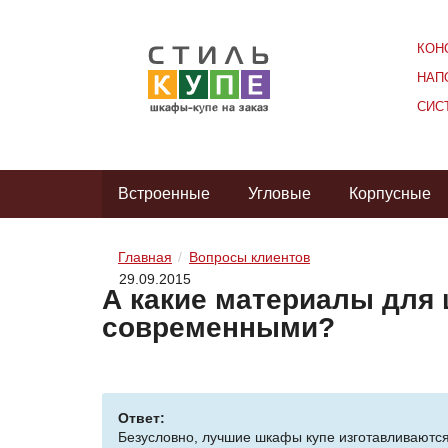
КОН
НАП
СИС
Встроенные
Угловые
Корпусные
Главная
Вопросы клиентов
29.09.2015
А какие материалы для 
современными?
Ответ:
Безусловно, лучшие шкафы купе изготавливаютс