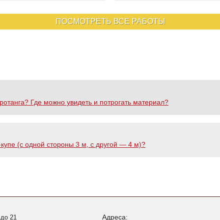
ПОСМОТРЕТЬ ВСЕ РАБОТЫ
 ротанга? Где можно увидеть и потрогать материал?
упе (с одной стороны 3 м, с другой — 4 м)?
Адреса:
 до 21