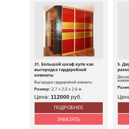
31. Большой шкаф купе как
5. Д
выгородка гардеробной
разн
комнаты
Двухд
комби
Выгородка гардеробной комнаты
Разм
Размер:
2,7 x 2,5 x 2,6 м.
Цена:
112000
руб.
Цен
ПОДРОБНЕЕ
ЗАКАЗАТЬ