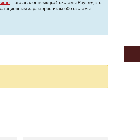
ристо
– это аналог немецкой системы Раунд+, и с
луатационным характеристикам обе системы