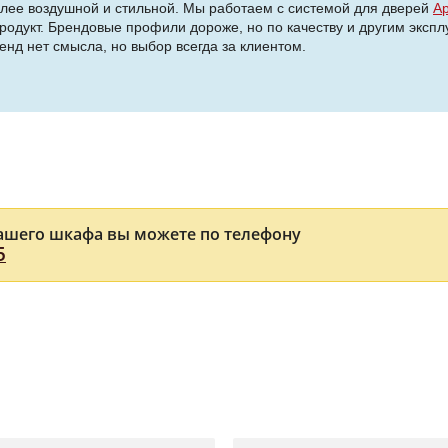
олее воздушной и стильной. Мы работаем с системой для дверей
А
родукт. Брендовые профили дороже, но по качеству и другим эксп
енд нет смысла, но выбор всегда за клиентом.
ашего шкафа вы можете по телефону
5