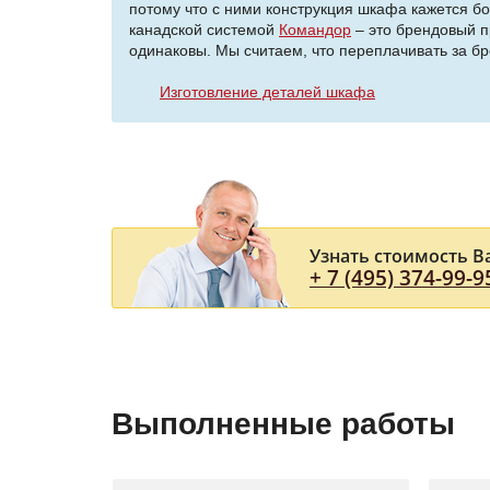
потому что с ними конструкция шкафа кажется б
канадской системой
Командор
– это брендовый п
одинаковы. Мы считаем, что переплачивать за бр
Изготовление деталей шкафа
Узнать стоимость В
+ 7 (495) 374-99-9
Выполненные работы