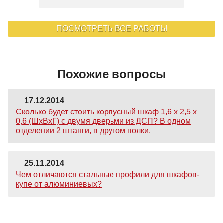
ПОСМОТРЕТЬ ВСЕ РАБОТЫ
Похожие вопросы
17.12.2014
Сколько будет стоить корпусный шкаф 1,6 х 2,5 х
0,6 (ШхВхГ) с двумя дверьми из ДСП? В одном
отделении 2 штанги, в другом полки.
25.11.2014
Чем отличаются стальные профили для шкафов-
купе от алюминиевых?