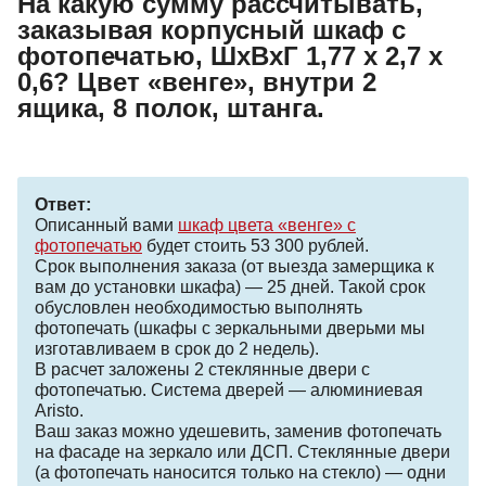
На какую сумму рассчитывать,
заказывая корпусный шкаф с
фотопечатью, ШхВхГ 1,77 х 2,7 х
0,6? Цвет «венге», внутри 2
ящика, 8 полок, штанга.
Ответ:
Описанный вами
шкаф цвета «венге» с
фотопечатью
будет стоить 53 300 рублей.
Срок выполнения заказа (от выезда замерщика к
вам до установки шкафа) — 25 дней. Такой срок
обусловлен необходимостью выполнять
фотопечать (шкафы с зеркальными дверьми мы
изготавливаем в срок до 2 недель).
В расчет заложены 2 стеклянные двери с
фотопечатью. Система дверей — алюминиевая
Aristo.
Ваш заказ можно удешевить, заменив фотопечать
на фасаде на зеркало или ДСП. Стеклянные двери
(а фотопечать наносится только на стекло) — одни