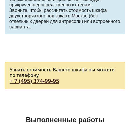
прикручен непосредственно к стенам.
Звоните, чтобы рассчитать стоимость шкафа
двухстворчатого под заказ в Москве (без
отдельных дверей для антресоли) или встроенного
варианта.
Узнать стоимость Вашего шкафа вы можете
по телефону
+ 7 (495) 374-99-95
Выполненные работы