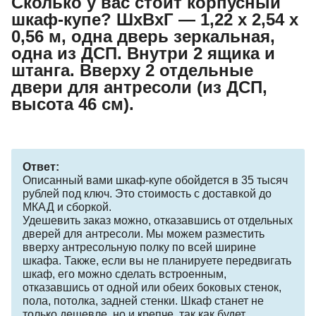
Сколько у вас стоит корпусный
шкаф-купе? ШхВхГ — 1,22 х 2,54 х
0,56 м, одна дверь зеркальная,
одна из ДСП. Внутри 2 ящика и
штанга. Вверху 2 отдельные
двери для антресоли (из ДСП,
высота 46 см).
Ответ:
Описанный вами шкаф-купе обойдется в 35 тысяч
рублей под ключ. Это стоимость с доставкой до
МКАД и сборкой.
Удешевить заказ можно, отказавшись от отдельных
дверей для антресоли. Мы можем разместить
вверху антресольную полку по всей ширине
шкафа. Также, если вы не планируете передвигать
шкаф, его можно сделать встроенным,
отказавшись от одной или обеих боковых стенок,
пола, потолка, задней стенки. Шкаф станет не
только дешевле, но и крепче, так как будет