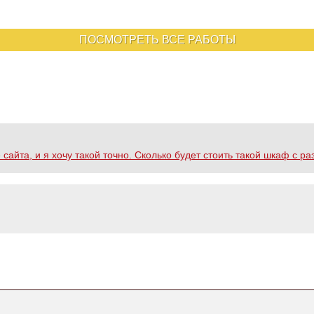
ПОСМОТРЕТЬ ВСЕ РАБОТЫ
йта, и я хочу такой точно. Сколько будет стоить такой шкаф с раз