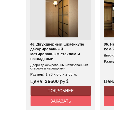
46. Двухдверный шкаф-купе
36. 
декорированный
комб
матированным стеклом и
Двери:
накладками
Разм
Двери декорированны матированным
стеклом и накладками
Размер:
1,76 x 0,6 x 2,55 м.
Цена:
36600
руб.
Цен
ПОДРОБНЕЕ
ЗАКАЗАТЬ