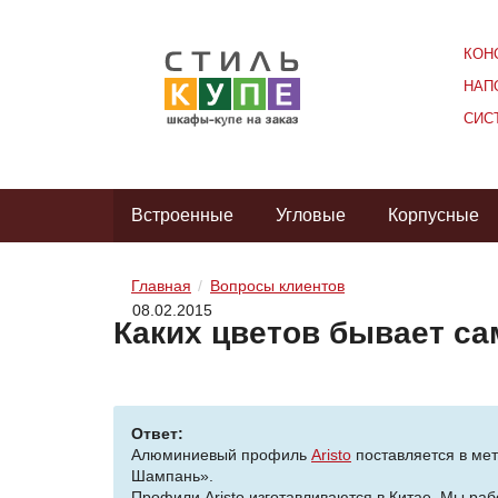
КОН
НАП
СИС
Встроенные
Угловые
Корпусные
Главная
Вопросы клиентов
08.02.2015
Каких цветов бывает с
Ответ:
Алюминиевый профиль
Aristo
поставляется в мет
Шампань».
Профили Aristo изготавливаются в Китае. Мы рабо