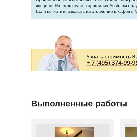
же цене. На шкаф-купе в профилях Aristo вы полу
Если вы хотите заказать изготовление шкафов в 
Узнать стоимость В
+ 7 (495) 374-99-9
Выполненные работы