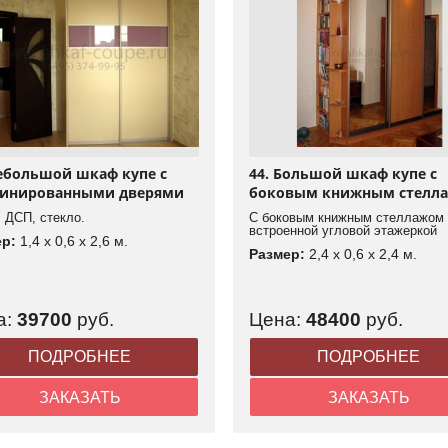
Небольшой шкаф купе с
44. Большой шкаф купе с
инированными дверями
боковым книжным стелл
 ДСП, стекло.
С боковым книжным стеллажом 
встроенной угловой этажеркой
ер:
1,4 x 0,6 x 2,6 м.
Размер:
2,4 x 0,6 x 2,4 м.
а:
39700
руб.
Цена:
48400
руб.
ПОДРОБНЕЕ
ПОДРОБНЕЕ
ЗАКАЗАТЬ
ЗАКАЗАТЬ