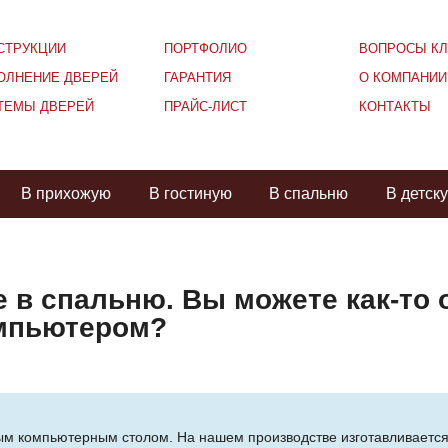
СТРУКЦИИ
ПОРТФОЛИО
ВОПРОСЫ КЛ
ОЛНЕНИЕ ДВЕРЕЙ
ГАРАНТИЯ
О КОМПАНИИ
ТЕМЫ ДВЕРЕЙ
ПРАЙС-ЛИСТ
КОНТАКТЫ
В прихожую
В гостиную
В спальню
В детск
е в спальню. Вы можете как-то 
омпьютером?
ым компьютерным столом. На нашем производстве изготавливается