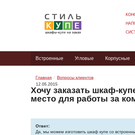
КОН
НАП
СИС
Встроенные
Угловые
Корпусные
Главная
Вопросы клиентов
12.05.2015
Хочу заказать шкаф-куп
место для работы за к
Ответ:
Да, мы можем изготовить шкаф купе со встроенн