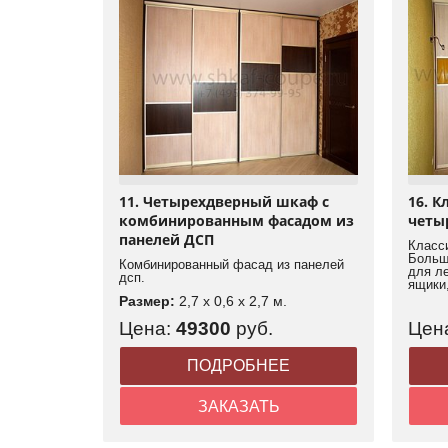
11. Четырехдверный шкаф с
16. К
комбинированным фасадом из
четы
панелей ДСП
Класс
Больш
Комбинированный фасад из панелей
для л
дсп.
ящики,
Размер:
2,7 x 0,6 x 2,7 м.
Цена:
49300
руб.
Цен
ПОДРОБНЕЕ
ЗАКАЗАТЬ