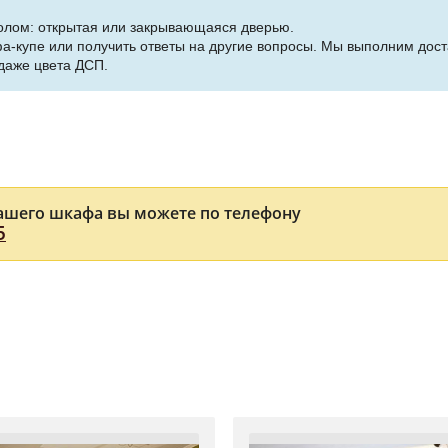
толом: открытая или закрывающаяся дверью.
фа-купе или получить ответы на другие вопросы. Мы выполним дос
даже цвета ДСП.
ашего шкафа вы можете по телефону
5