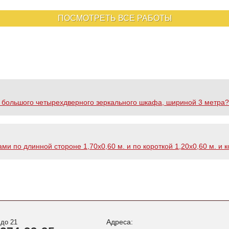
ПОСМОТРЕТЬ ВСЕ РАБОТЫ
ие большого четырехдверного зеркального шкафа, шириной 3 метра?
ми по длинной стороне 1,70х0,60 м. и по короткой 1,20х0,60 м. и
Адреса:
 до 21