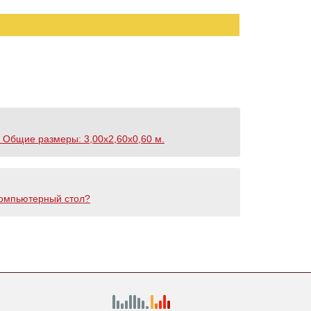
 Общие размеры: 3,00х2,60х0,60 м.
 компьютерный стол?