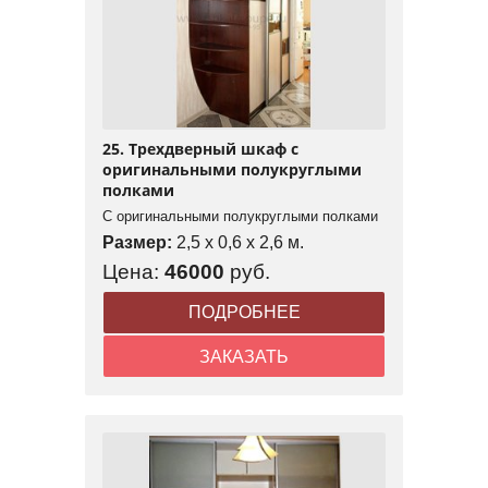
25. Трехдверный шкаф с
оригинальными полукруглыми
полками
С оригинальными полукруглыми полками
Размер:
2,5 x 0,6 x 2,6 м.
Цена:
46000
руб.
ПОДРОБНЕЕ
ЗАКАЗАТЬ