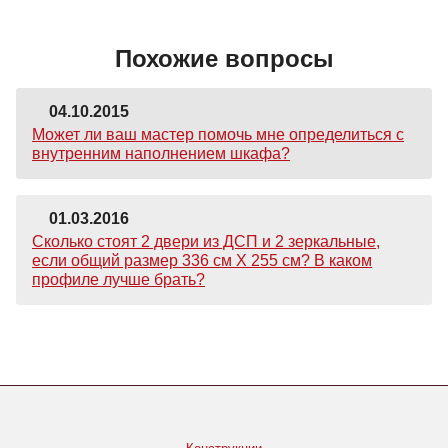
Похожие вопросы
04.10.2015
Может ли ваш мастер помочь мне определиться с
внутренним наполнением шкафа?
01.03.2016
Сколько стоят 2 двери из ДСП и 2 зеркальные,
если общий размер 336 см Х 255 см? В каком
профиле лучше брать?