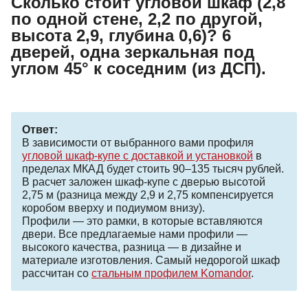
Сколько стоит угловой шкаф (2,8
по одной стене, 2,2 по другой,
высота 2,9, глубина 0,6)? 6
дверей, одна зеркальная под
углом 45° к соседним (из ДСП).
Ответ:
В зависимости от выбранного вами профиля
угловой шкаф-купе с доставкой и установкой
в
пределах МКАД будет стоить 90–135 тысяч рублей.
В расчет заложен шкаф-купе с дверью высотой
2,75 м (разница между 2,9 и 2,75 компенсируется
коробом вверху и подиумом внизу).
Профили — это рамки, в которые вставляются
двери. Все предлагаемые нами профили —
высокого качества, разница — в дизайне и
материале изготовления. Самый недорогой шкаф
рассчитан со
стальным профилем Komandor
.