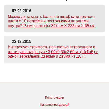
07.02.2016
Можно ли заказать большой шкаф купе темного
цвета с 10 полками и несколькими штангами
внутри? Размер шкафа 307 см Х 233 см Х 65 см.
22.12.2015
Интересует стоимость полностью встроенного в
гостиную шкафа-купе 3,00х0,60х2,60 м. (ШхГхВ) с
одной зеркальной дверью и двумя из ДСП.
Конструкции
Наполнение дверей