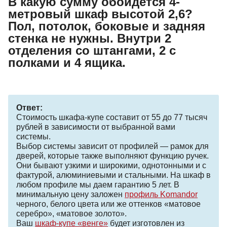
В какую сумму обойдется 4-
метровый шкаф высотой 2,6?
Пол, потолок, боковые и задняя
стенка не нужны. Внутри 2
отделения со штангами, 2 с
полками и 4 ящика.
Ответ:
Стоимость шкафа-купе составит от 55 до 77 тысяч
рублей в зависимости от выбранной вами
системы.
Выбор системы зависит от профилей — рамок для
дверей, которые также выполняют функцию ручек.
Они бывают узкими и широкими, однотонными и с
фактурой, алюминиевыми и стальными. На шкаф в
любом профиле мы даем гарантию 5 лет. В
минимальную цену заложен
профиль Komandor
черного, белого цвета или же оттенков «матовое
серебро», «матовое золото».
Ваш
шкаф-купе «венге»
будет изготовлен из