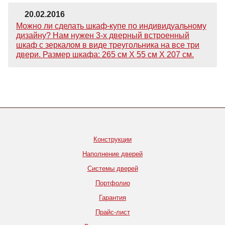
20.02.2016
Можно ли сделать шкаф-купе по индивидуальному
дизайну? Нам нужен 3-х дверный встроенный
шкаф с зеркалом в виде треугольника на все три
двери. Размер шкафа: 265 см Х 55 см Х 207 см.
Конструкции
Наполнение дверей
Системы дверей
Портфолио
Гарантия
Прайс-лист