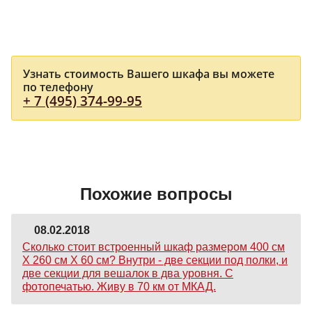
Узнать стоимость Вашего шкафа вы можете
по телефону
+ 7 (495) 374-99-95
Похожие вопросы
08.02.2018
Сколько стоит встроенный шкаф размером 400 см
Х 260 см Х 60 см? Внутри - две секции под полки, и
две секции для вешалок в два уровня. С
фотопечатью. Живу в 70 км от МКАД.