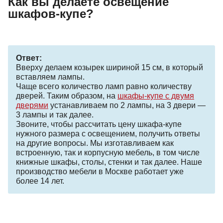
Как вы делаете освещение
шкафов-купе?
Ответ:
Вверху делаем козырек шириной 15 см, в который
вставляем лампы.
Чаще всего количество ламп равно количеству
дверей. Таким образом, на
шкафы-купе с двумя
дверями
устанавливаем по 2 лампы, на 3 двери —
3 лампы и так далее.
Звоните, чтобы рассчитать цену шкафа-купе
нужного размера с освещением, получить ответы
на другие вопросы. Мы изготавливаем как
встроенную, так и корпусную мебель, в том числе
книжные шкафы, столы, стенки и так далее. Наше
производство мебели в Москве работает уже
более 14 лет.