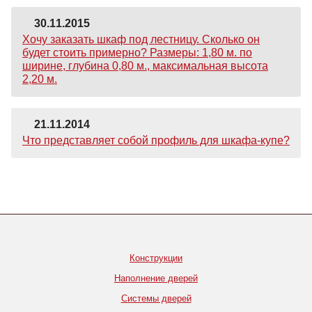
30.11.2015
Хочу заказать шкаф под лестницу. Сколько он
будет стоить примерно? Размеры: 1,80 м. по
ширине, глубина 0,80 м., максимальная высота
2,20 м.
21.11.2014
Что представляет собой профиль для шкафа-купе?
Конструкции
Наполнение дверей
Системы дверей