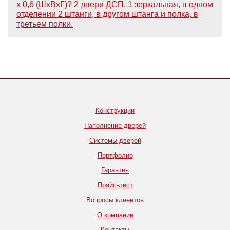
х 0,6 (ШхВхГ)? 2 двери ДСП, 1 зеркальная, в одном
отделении 2 штанги, в другом штанга и полка, в
третьем полки.
Конструкции
Наполнение дверей
Системы дверей
Портфолио
Гарантия
Прайс-лист
Вопросы клиентов
О компании
Контакты