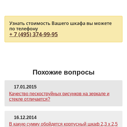
Узнать стоимость Вашего шкафа вы можете
по телефону
+ 7 (495) 374-99-95
Похожие вопросы
17.01.2015
Качество пескоструйных рисунков на зеркале и
стекле отличается?
16.12.2014
В какую сумму обойдется корпусный шкаф 2,3 х 2,5