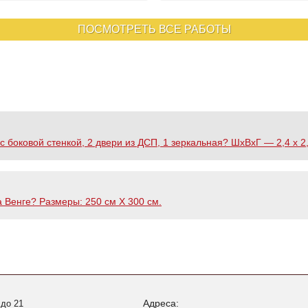
ПОСМОТРЕТЬ ВСЕ РАБОТЫ
боковой стенкой, 2 двери из ДСП, 1 зеркальная? ШхВхГ — 2,4 х 2,72
 Венге? Размеры: 250 см Х 300 см.
Адреса:
 до 21