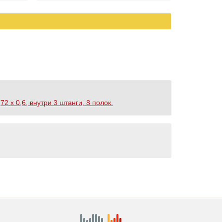
 х 0,6, внутри 3 штанги, 8 полок.