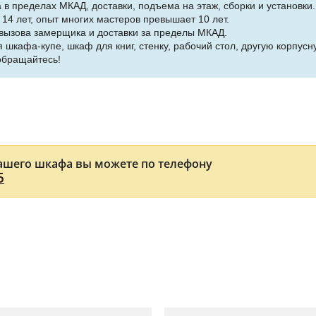
в пределах МКАД, доставки, подъема на этаж, сборки и установки.
14 лет, опыт многих мастеров превышает 10 лет.
 вызова замерщика и доставки за пределы МКАД.
я шкафа-купе, шкаф для книг, стенку, рабочий стол, другую корпу
обращайтесь!
ашего шкафа вы можете по телефону
5