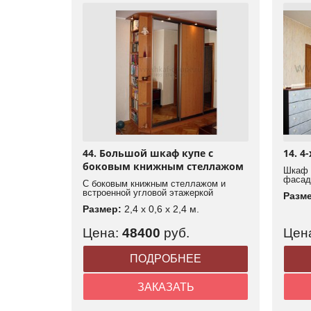
44. Большой шкаф купе с
14. 4
боковым книжным стеллажом
Шкаф 
фасад
С боковым книжным стеллажом и
встроенной угловой этажеркой
Разм
Размер:
2,4 x 0,6 x 2,4 м.
Цена:
48400
руб.
Цен
ПОДРОБНЕЕ
ЗАКАЗАТЬ