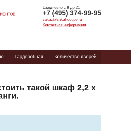
Ежедневно с 9 до 21
+7 (495) 374-99-95
ИЕНТОВ
zakaz@shkaf-coupe.ru
Контактная информация
ую
Гардеробная
Количество дверей
тоить такой шкаф 2,2 х
анги.