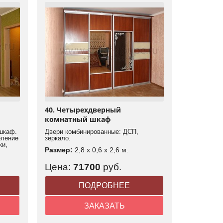
40. Четырехдверный
комнатный шкаф
шкаф.
Двери комбинированные: ДСП,
еление
зеркало.
ки,
Размер:
2,8 x 0,6 x 2,6 м.
Цена:
71700
руб.
ПОДРОБНЕЕ
ЗАКАЗАТЬ