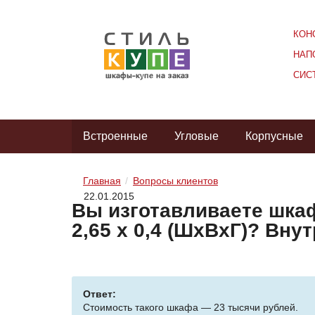
КОН
НАП
СИС
Встроенные
Угловые
Корпусные
Главная
Вопросы клиентов
22.01.2015
Вы изготавливаете шкаф
2,65 х 0,4 (ШхВхГ)? Внут
Ответ:
Стоимость такого шкафа — 23 тысячи рублей.