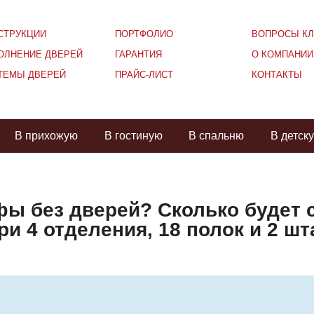
СТРУКЦИИ
ПОРТФОЛИО
ВОПРОСЫ КЛ
ОЛНЕНИЕ ДВЕРЕЙ
ГАРАНТИЯ
О КОМПАНИИ
ТЕМЫ ДВЕРЕЙ
ПРАЙС-ЛИСТ
КОНТАКТЫ
В прихожую
В гостиную
В спальню
В детск
ы без дверей? Сколько будет с
ри 4 отделения, 18 полок и 2 шт