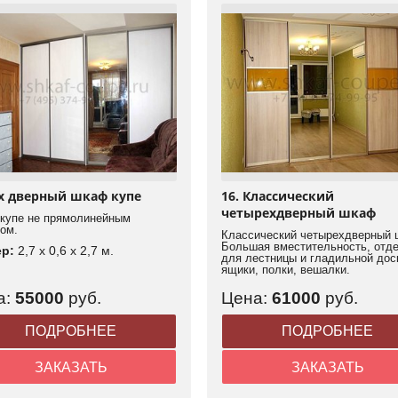
-х дверный шкаф купе
16. Классический
четырехдверный шкаф
купе не прямолинейным
ом.
Классический четырехдверный 
Большая вместительность, отд
ер:
2,7 x 0,6 x 2,7 м.
для лестницы и гладильной дос
ящики, полки, вешалки.
а:
55000
руб.
Цена:
61000
руб.
ПОДРОБНЕЕ
ПОДРОБНЕЕ
ЗАКАЗАТЬ
ЗАКАЗАТЬ