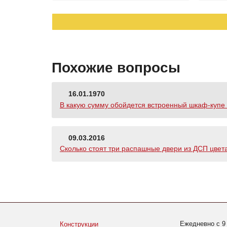
Похожие вопросы
16.01.1970
В какую сумму обойдется встроенный шкаф-купе с 
09.03.2016
Сколько стоят три распашные двери из ДСП цвета
Ежедневно с 9
Конструкции