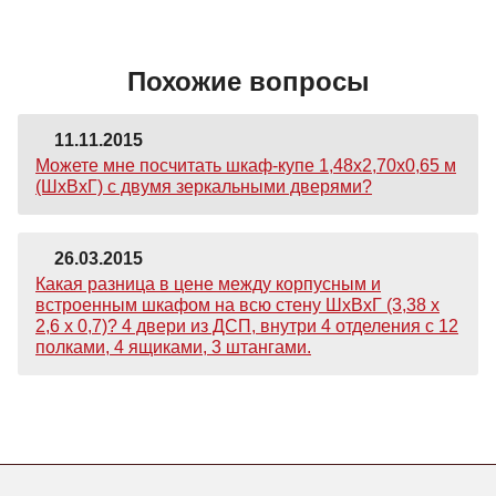
Похожие вопросы
11.11.2015
Можете мне посчитать шкаф-купе 1,48х2,70х0,65 м
(ШхВхГ) с двумя зеркальными дверями?
26.03.2015
Какая разница в цене между корпусным и
встроенным шкафом на всю стену ШхВхГ (3,38 х
2,6 х 0,7)? 4 двери из ДСП, внутри 4 отделения с 12
полками, 4 ящиками, 3 штангами.