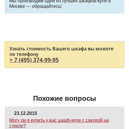
Мы производим одни из лучших шкафов-купе в
Москве — обращайтесь!
Узнать стоимость Вашего шкафа вы можете
по телефону
+ 7 (495) 374-99-95
Похожие вопросы
23.12.2015
Могу ли я купить у вас шкаф-купе с сакурой на
стекле?