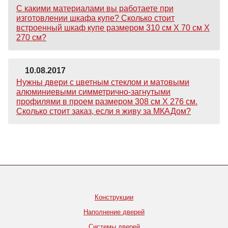
С какими материалами вы работаете при
изготовлении шкафа купе? Сколько стоит
встроенный шкаф купе размером 310 см Х 70 см Х
270 см?
10.08.2017
Нужны двери с цветным стеклом и матовыми
алюминиевыми симметрично-загнутыми
профилями в проем размером 308 см Х 276 см.
Сколько стоит заказ, если я живу за МКАДом?
Конструкции
Наполнение дверей
Системы дверей