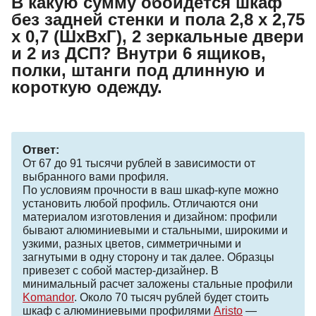
В какую сумму обойдется шкаф
без задней стенки и пола 2,8 х 2,75
х 0,7 (ШхВхГ), 2 зеркальные двери
и 2 из ДСП? Внутри 6 ящиков,
полки, штанги под длинную и
короткую одежду.
Ответ:
От 67 до 91 тысячи рублей в зависимости от
выбранного вами профиля.
По условиям прочности в ваш шкаф-купе можно
установить любой профиль. Отличаются они
материалом изготовления и дизайном: профили
бывают алюминиевыми и стальными, широкими и
узкими, разных цветов, симметричными и
загнутыми в одну сторону и так далее. Образцы
привезет с собой мастер-дизайнер. В
минимальный расчет заложены стальные профили
Komandor
. Около 70 тысяч рублей будет стоить
шкаф с алюминиевыми профилями
Aristo
—