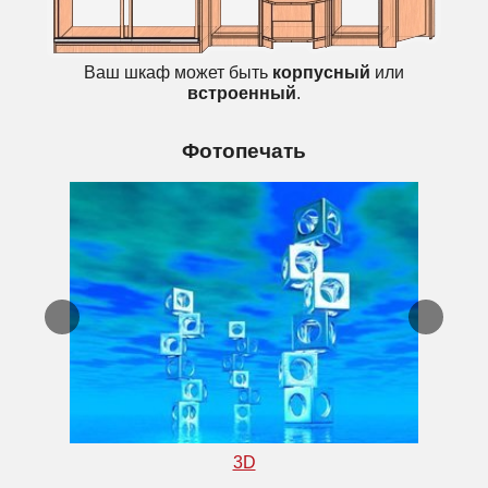
Ваш шкаф может быть
корпусный
или
встроенный
.
Фотопечать
3D