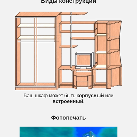
Виды конструкций
Ваш шкаф может быть
корпусный
или
встроенный
.
Фотопечать