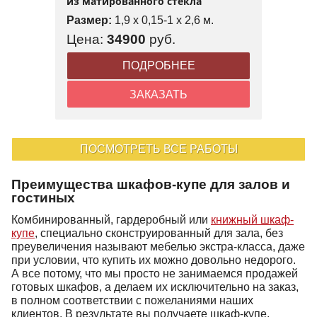
из матированного стекла
Размер:
1,9 x 0,15-1 x 2,6 м.
Цена:
34900
руб.
ПОДРОБНЕЕ
ЗАКАЗАТЬ
ПОСМОТРЕТЬ ВСЕ РАБОТЫ
Преимущества шкафов-купе для залов и
гостиных
Комбинированный, гардеробный или
книжный шкаф-
купе
, специально сконструированный для зала, без
преувеличения называют мебелью экстра-класса, даже
при условии, что купить их можно довольно недорого.
А все потому, что мы просто не занимаемся продажей
готовых шкафов, а делаем их исключительно на заказ,
в полном соответствии с пожеланиями наших
клиентов. В результате вы получаете шкаф-купе,