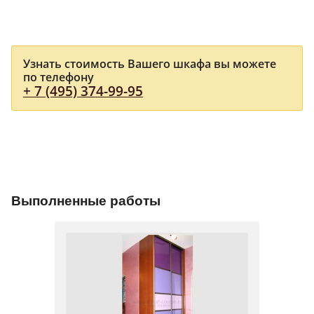
Узнать стоимость Вашего шкафа вы можете
по телефону
+ 7 (495) 374-99-95
Выполненные работы