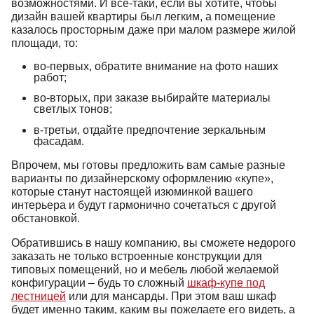
возможностями. И все-таки, если вы хотите, чтобы
дизайн вашей квартиры был легким, а помещение
казалось просторным даже при малом размере жилой
площади, то:
во-первых, обратите внимание на фото наших
работ;
во-вторых, при заказе выбирайте материалы
светлых тонов;
в-третьи, отдайте предпочтение зеркальным
фасадам.
Впрочем, мы готовы предложить вам самые разные
варианты по дизайнерскому оформлению «купе»,
которые станут настоящей изюминкой вашего
интерьера и будут гармонично сочетаться с другой
обстановкой.
Обратившись в нашу компанию, вы сможете недорого
заказать не только встроенные конструкции для
типовых помещений, но и мебель любой желаемой
конфигурации – будь то сложный
шкаф-купе под
лестницей
или для мансарды. При этом ваш шкаф
будет именно таким, каким вы пожелаете его видеть, а