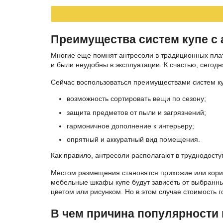
Преимущества систем купе с
Многие еще помнят антресоли в традиционных плат
и были неудобны в эксплуатации. К счастью, сего
Сейчас воспользоваться преимуществами систем ку
возможность сортировать вещи по сезону;
защита предметов от пыли и загрязнений;
гармоничное дополнение к интерьеру;
опрятный и аккуратный вид помещения.
Как правило, антресоли располагают в труднодост
Местом размещения становятся прихожие или корид
мебельные шкафы купе будут зависеть от выбранны
цветом или рисунком. Но в этом случае стоимость г
В чем причина популярности