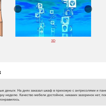
3D
в
ые деньги. На днях заказал шкаф в прихожую с антресолями и пан
дну неделю. Качество мебели достойное, никаких зазоринок нет, по
понравилось.