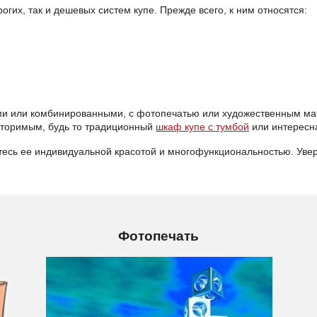
гих, так и дешевых систем купе. Прежде всего, к ним относятся:
ми или комбинированными, с фотопечатью или художественным ма
вторимым, будь то традиционный
шкаф купе с тумбой
или интересн
есь ее индивидуальной красотой и многофункциональностью. Увере
Фотопечать