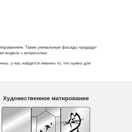
тированием. Такие уникальные фасады придадут
ая модель с антресолью.
ны, у нас найдется именно то, что нужно для
Художественное матирование