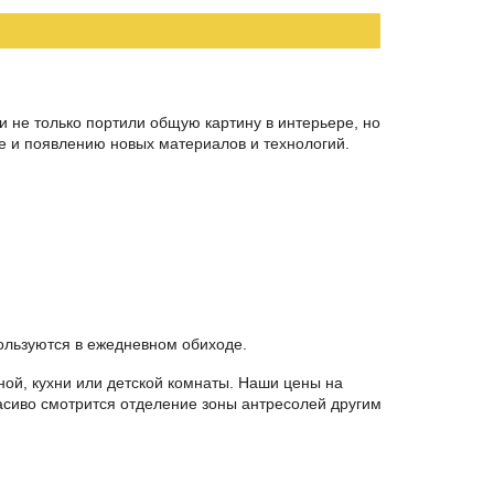
 не только портили общую картину в интерьере, но
е и появлению новых материалов и технологий.
ользуются в ежедневном обиходе.
ой, кухни или детской комнаты. Наши цены на
асиво смотрится отделение зоны антресолей другим