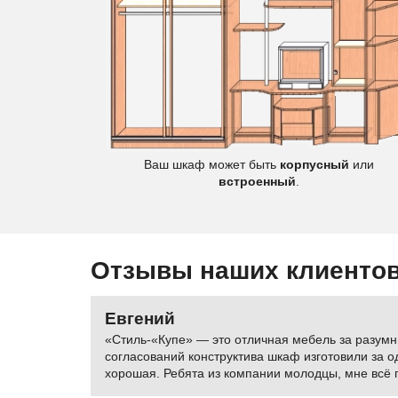
Цветы
Ваш шкаф может быть
корпусный
или
встроенный
.
Отзывы наших клиенто
Евгений
«Стиль-«Купе» — это отличная мебель за разумн
согласований конструктива шкаф изготовили за о
хорошая. Ребята из компании молодцы, мне всё 