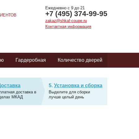
Ежедневно с 9 до 21
+7 (495) 374-99-95
ИЕНТОВ
zakaz@shkaf-coupe.ru
Контактная информация
ую
Гардеробная
Количество дверей
Доставка
Установка и сборка
платная доставка в
Выделите для сборки
делах МКАД
лучше целый день