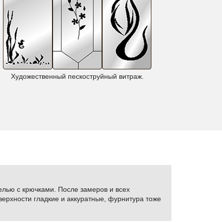
Художественный пескоструйный витраж.
Фентези
елью с крючками. После замеров и всех
верхности гладкие и аккуратные, фурнитура тоже