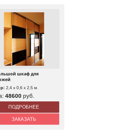
Большой шкаф для
ожей
ер:
2,4 x 0,6 x 2,5 м.
а:
48600
руб.
ПОДРОБНЕЕ
ЗАКАЗАТЬ