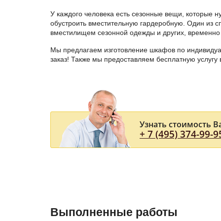
У каждого человека есть сезонные вещи, которые н
обустроить вместительную гардеробную. Один из с
вместилищем сезонной одежды и других, временно
Мы предлагаем изготовление шкафов по индивиду
заказ! Также мы предоставляем бесплатную услугу
Узнать стоимость В
+ 7 (495) 374-99-9
Выполненные работы