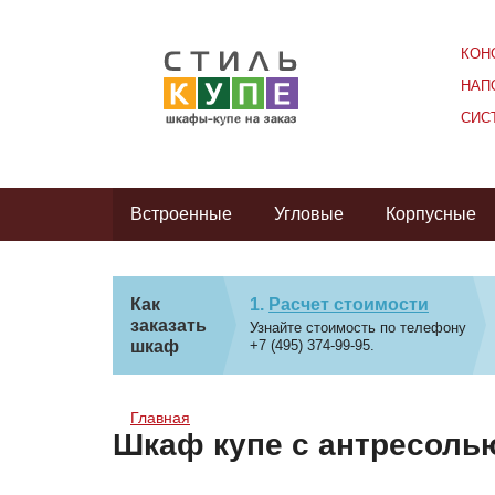
КОН
НАП
СИС
Встроенные
Угловые
Корпусные
Как
Расчет стоимости
заказать
Узнайте стоимость по телефону
шкаф
+7 (495) 374-99-95.
Главная
Шкаф купе с антресоль