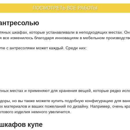
ПОСМОТРЕТЬ ВСЕ РАБОТЫ
 антресолью
яных шкафах, которые устанавливали в неподходящих местах. Они
дня все изменилось благодаря инновациям в мебельном производств
пе с антресолями может каждый. Среди них:
упных местах и применяют для хранения вещей, которые редко исп
оры, но вы также можете купить подобную конфигурацию для ванн
х материалов и ваших пожеланий по дизайну. Например, очень кр
отового изделия немного увеличится.
 шкафов купе