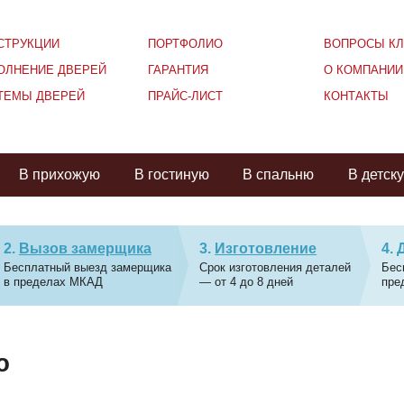
СТРУКЦИИ
ПОРТФОЛИО
ВОПРОСЫ КЛ
ОЛНЕНИЕ ДВЕРЕЙ
ГАРАНТИЯ
О КОМПАНИИ
ТЕМЫ ДВЕРЕЙ
ПРАЙС-ЛИСТ
КОНТАКТЫ
В прихожую
В гостиную
В спальню
В детск
Вызов замерщика
Изготовление
Бесплатный выезд замерщика
Срок изготовления деталей
Бес
в пределах МКАД
— от 4 до 8 дней
пре
ю