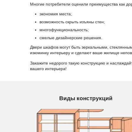
Многие потребители оценили преимущества как доро
экономия места;
возможность скрыть изъяны стен;
многофункциональность;
смелые дизайнерские решения.
Двери шкафов могут быть зеркальными, стеклянны
изюминку интерьеру и сделают ваше жилище непо
Закажите недорого такую конструкцию и наслаждайт
вашего интерьера!
Виды конструкций