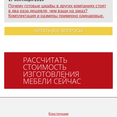
Почему готовые шкафы в других компаниях стоят
в два раза дешевле, чем ваши на заказ?
Комплектация и размеры примерно одинаковые.
ЧИТАТЬ ВСЕ ВОПРОСЫ
РАССЧИТАТЬ
СТОИМОСТЬ
ИЗГОТОВЛЕНИЯ
МЕБЕЛИ СЕЙЧАС
Конструкции